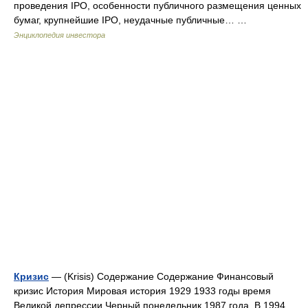
проведения IPO, особенности публичного размещения ценных
бумаг, крупнейшие IPO, неудачные публичные… …
Энциклопедия инвестора
Кризис
— (Krisis) Содержание Содержание Финансовый
кризис История Мировая история 1929 1933 годы время
Великой депрессии Черный понедельник 1987 года. В 1994