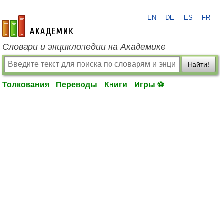
EN
DE
ES
FR
academic.ru
Словари и энциклопедии на Академике
Найти!
Толкования
Переводы
Книги
Игры ⚽