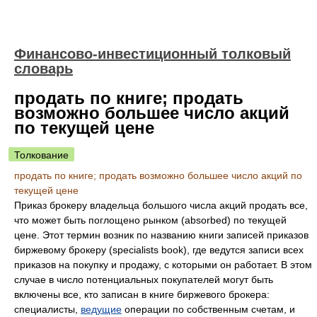
Финансово-инвестиционный толковый
словарь
продать по книге; продать
возможно большее число акций
по текущей цене
Толкование
продать по книге; продать возможно большее число акций по
текущей цене
Приказ брокеру владельца большого числа акций продать все,
что может быть поглощено рынком (absorbed) по текущей
цене. Этот термин возник по названию книги записей приказов
биржевому брокеру (specialists book), где ведутся записи всех
приказов на покупку и продажу, с которыми он работает. В этом
случае в число потенциальных покупателей могут быть
включены все, кто записан в книге биржевого брокера:
специалисты,
ведущие
операции по собственным счетам, и