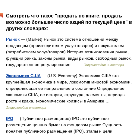
Смотреть что такое "продать по книге; продать
возможно большее число акций по текущей цене" в
других словарях:
Рынок
— (Market) Рынок это система отношений между
продавцом (производителем услуг/товаров) и покупателем
(потребителем услуг/товаров) История возникновения рынка,
функции ранка, законы рынка, виды рынков, свободный рынок,
государственное регулирование… …
Энциклопедия инвестора
Экономика США
— (U.S. Economy) Экономика США это
крупнейшая экономика в мире, локомотив мировой экономики,
определяющая ее направление и состояние Определение
экономики США, ее история, структура, элементы, периоды
роста и краха, экономические кризисы в Америке …
Энциклопедия инвестора
IPO
— (Публичное размещение) IPO это публичное
размещение ценных бумаг на фондовом рынке Сущность
понятия публичного размещения (IPO), этапы и цели