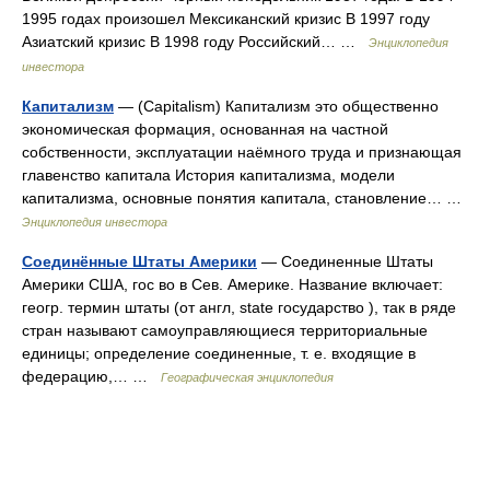
1995 годах произошел Мексиканский кризис В 1997 году
Азиатский кризис В 1998 году Российский… …
Энциклопедия
инвестора
Капитализм
— (Capitalism) Капитализм это общественно
экономическая формация, основанная на частной
собственности, эксплуатации наёмного труда и признающая
главенство капитала История капитализма, модели
капитализма, основные понятия капитала, становление… …
Энциклопедия инвестора
Соединённые Штаты Америки
— Соединенные Штаты
Америки США, гос во в Сев. Америке. Название включает:
геогр. термин штаты (от англ, state государство ), так в ряде
стран называют самоуправляющиеся территориальные
единицы; определение соединенные, т. е. входящие в
федерацию,… …
Географическая энциклопедия