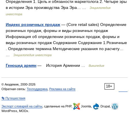
Определения 1. Цель и обязаности маркетолога 2. Четыре эры
в истории Эра производства Эра Эра… …
Энциклопедия
инвестора
Индекс розничных продаж
— (Core retail sales) Определение
розничных продаж, формы и виды розничных продаж
Информация об определении розничных продаж, формы и
виды розничных продаж Содержание Содержание 1.Розничные
. Определение термина Методические указания по расчету…
…
Энциклопедия инвестора
Геноцид армян
— История Армении …
Википедия
© Академик, 2000-2026
18+
Обратная связь:
Техподдержка
,
Реклама на сайте
👣 Путешествия
Экспорт словарей на сайты
, сделанные на PHP,
Joomla,
Drupal,
WordPress, MODx.