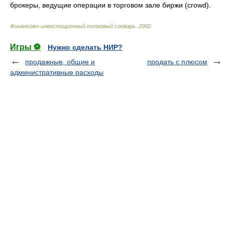
брокеры, ведущие операции в торговом зале биржи (crowd).
Финансово-инвестиционный толковый словарь
.
2002
.
Игры ⚽
Нужно сделать НИР?
продажные, общие и
продать с плюсом
административные расходы